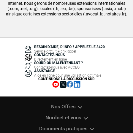
Internet, nous gérons de nombreuses extensions internationales
(.com, .net, .org), locales (.fr, .eu, .be), sponsorisées (.asia, .mobi)
ainsi que certaines extensions sectorielles (.avocat.fr, .notaires.fr).