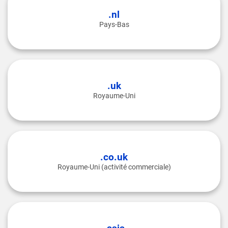
.nl
Pays-Bas
.uk
Royaume-Uni
.co.uk
Royaume-Uni (activité commerciale)