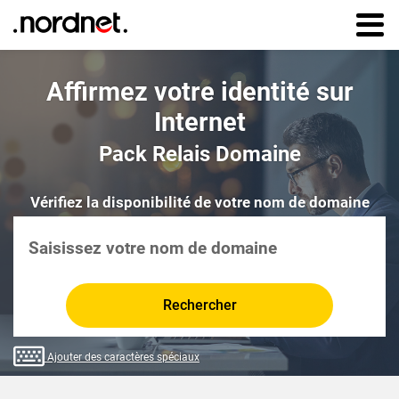
Aller au
contenu
principal
Affirmez votre identité
sur
Internet
Pack Relais Domaine
Vérifier la disponibilité de votre nom de domai
Vérifiez la disponibilité de votre nom de domaine
Rechercher
Ajouter des caractères spéciaux