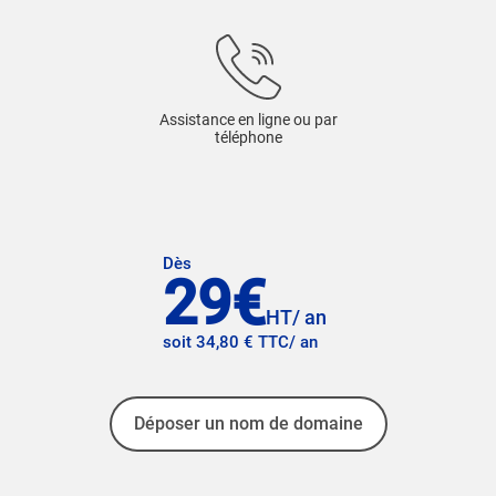
Assistance en ligne ou par
téléphone
Dès
29€
HT/ an
soit 34,80 € TTC/ an
Déposer un nom de domaine