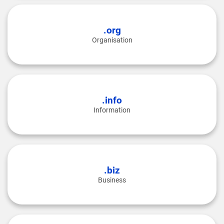
.org
Organisation
.info
Information
.biz
Business