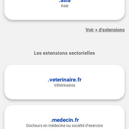
.asia
Asie
Voir + d'extensions
Les extensions sectorielles
.veterinaire.fr
Vétérinaires
.medecin.fr
Docteurs en médecine ou société d’exercice