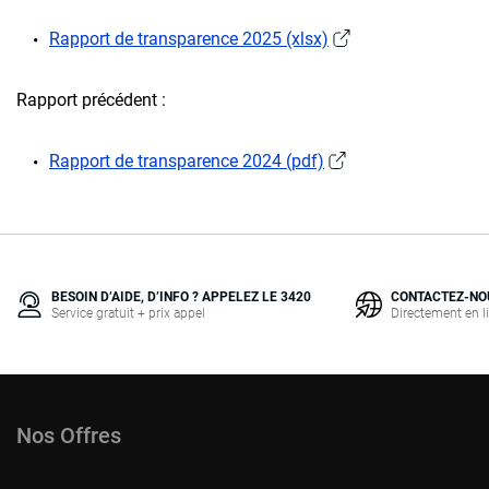
Rapport de transparence 2025 (xlsx)
Rapport précédent :
Rapport de transparence 2024 (pdf)