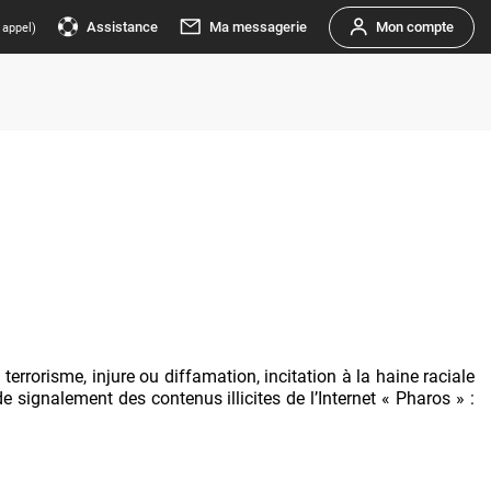
rrorisme, injure ou diffamation, incitation à la haine raciale
e signalement des contenus illicites de l’Internet « Pharos » :