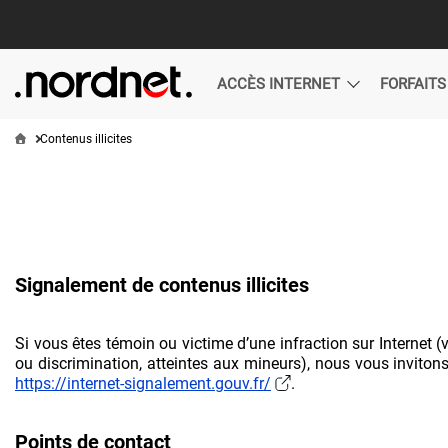
Aller au
contenu
principal
Nordnet
Contenus illicites
Signalement de contenus illicites
Si vous êtes témoin ou victime d’une infraction sur Internet 
ou discrimination, atteintes aux mineurs), nous vous invitons 
https://internet-signalement.gouv.fr/
.
Points de contact