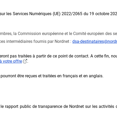
sur les Services Numériques (UE) 2022/2065 du 19 octobre 2022
mbres, la Commission européenne et le Comité européen des se
ces intermédiaires fournis par Nordnet :
dsa-destinataires@nord
ront pas traitées à partir de ce point de contact. A cette fin, 
à votre offre
.
urront être reçues et traitées en français et en anglais.
 le rapport public de transparence de Nordnet sur les activité