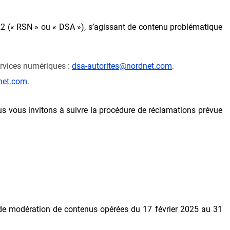
 (« RSN » ou « DSA »), s’agissant de contenu problématique
rvices numériques :
dsa-autorites@nordnet.com
.
net.com
.
nous vous invitons à suivre la procédure de réclamations prévue
s de modération de contenus opérées du 17 février 2025 au 31