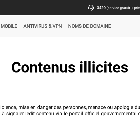
Contenus illicites
(violence, mise en danger des personnes, menace ou apologie du te
à signaler ledit contenu via le portail officiel gouvernemental d