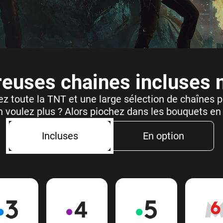
euses chaines incluses
z toute la TNT et une large sélection de chaînes
 voulez plus ? Alors piochez dans les bouquets en 
Incluses
En option