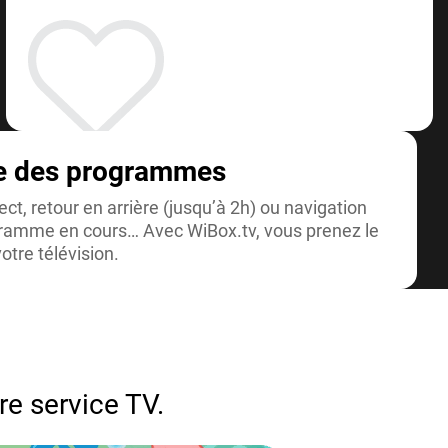
e des programmes
ct, retour en arrière (jusqu’à 2h) ou navigation
gramme en cours… Avec WiBox.tv, vous prenez le
otre télévision.
re service TV.