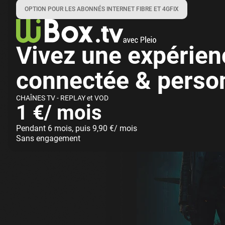
OPTION POUR LES ABONNÉS INTERNET FIBRE ET 4GFIX
Avec WiBox.tv, >
Vivez une expérie
connectée & perso
CHAÎNES TV - REPLAY et VOD
1 €/ mois
Pendant 6 mois, puis 9,90 €/ mois
Sans engagement