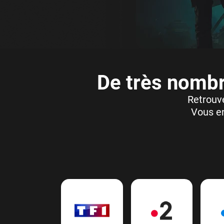
De très nombr
Retrouve
Vous en