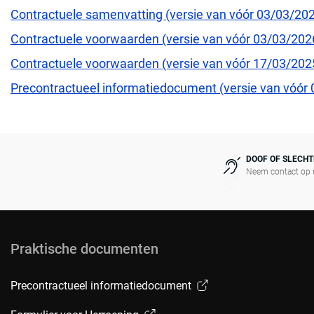
Contractuele samenvatting (versie van vóór 03/03/20
Contractuele voorwaarden (versie van vóór 03/03/20
Contractuele voorwaarden (versie van vóór 17/03/20
Precontractueel informatiedocument (versie van vóór