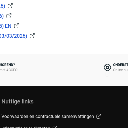
26)
26)
25) EN
 03/03/2026)