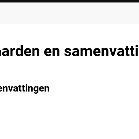
arden en samenvatti
nvattingen