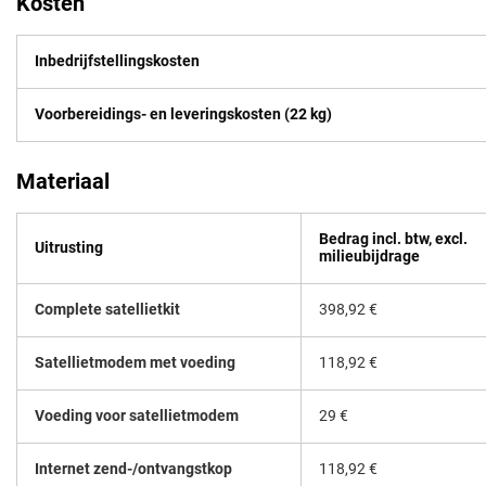
Kosten
Inbedrijfstellingskosten
Voorbereidings- en leveringskosten (22 kg)
Materiaal
Bedrag incl. btw, excl.
Uitrusting
milieubijdrage
Complete satellietkit
398,92 €
Satellietmodem met voeding
118,92 €
Voeding voor satellietmodem
29 €
Internet zend-/ontvangstkop
118,92 €