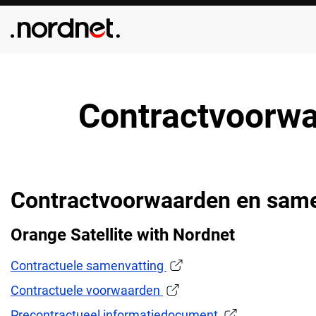
Aller au
contenu
principal
Contractvoorwa
Contractvoorwaarden en same
Orange Satellite with Nordnet
Contractuele samenvatting
Contractuele voorwaarden
Precontractueel informatiedocument