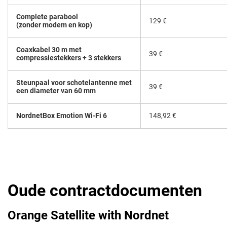
Complete parabool
129 €
(zonder modem en kop)
Coaxkabel 30 m met
39 €
compressiestekkers + 3 stekkers
Steunpaal voor schotelantenne met
39 €
een diameter van 60 mm
NordnetBox Emotion Wi-Fi 6
148,92 €
Oude contractdocumenten
Orange Satellite with Nordnet