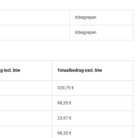
Inbegrepen
Inbegrepen
g incl. btw
Totaalbedrag excl. btw
329,75 €
98,35 €
23,97 €
98,35 €